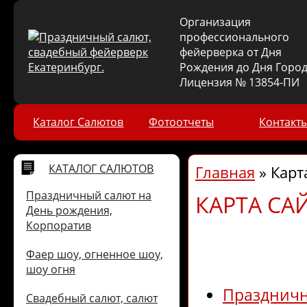
Организация
профессионального
фейерверка от Дня
Рождения до Дня Город
Лицензия № 13854-ПИ
Каталог Салютов
Фотоотчеты
Контакт
КАТАЛОГ САЛЮТОВ
Главная
»
Карт
Праздничный салют на
КАРТА СА
День рождения,
Корпоратив
Фаер шоу, огненное шоу,
шоу огня
Праздничн
Свадебный салют, салют