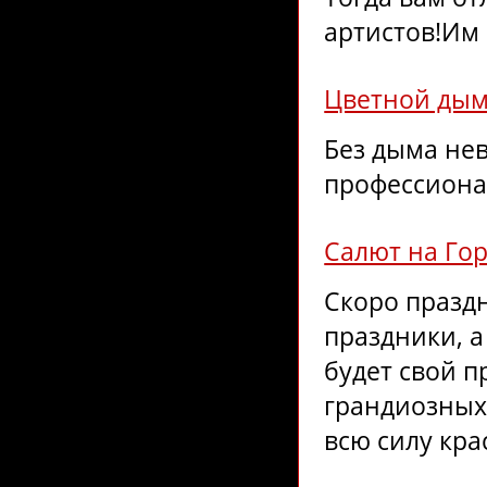
артистов!Им .
Цветной ды
Без дыма не
профессионал
Салют на Гор
Скоро празд
праздники, а
будет свой 
грандиозных 
всю силу кра