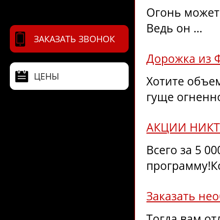
Огонь может 
Ведь он ...
ЗАКАЗАТЬ ЗВОНОК
Дорожка из 
ЦЕНЫ
Хотите объе
гуще огненног
АКЦИИ НИКТ
Всего за 5 0
программу!Ко
Заказать не
Тогда вам от