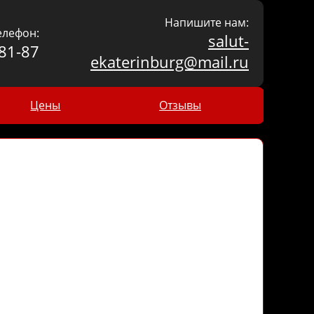
Напишите нам:
елефон:
salut-
81-87
ekaterinburg@mail.ru
Цены
Отзывы