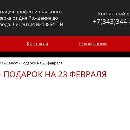
изация профессионального
Контактный т
ерка от Дня Рождения до
+7(343)344-
рода. Лицензия № 13854-ПИ
Контакты
О компании
 !
»
Салют - Подарок на 23 февраля
- ПОДАРОК НА 23 ФЕВРАЛЯ