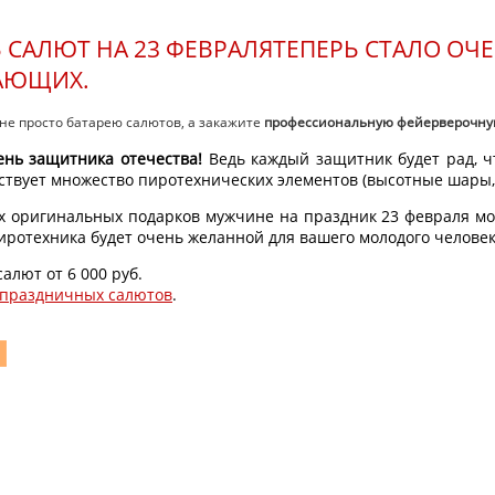
 САЛЮТ НА 23 ФЕВРАЛЯТЕПЕРЬ СТАЛО ОЧ
АЮЩИХ.
не просто батарею салютов, а закажите
профессиональную
фейерверочну
ень защитника отечества!
Ведь каждый защитник будет рад, ч
ствует множество пиротехнических элементов (высотные шары, 
 оригинальных подарков мужчине на праздник 23 февраля мож
ротехника будет очень желанной для вашего молодого человек
лют от 6 000 руб.
праздничных салютов
.