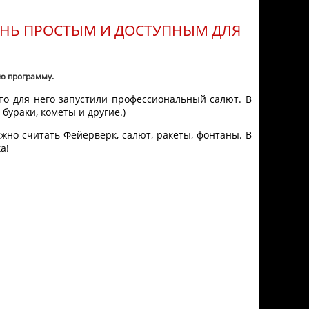
ЕНЬ ПРОСТЫМ И ДОСТУПНЫМ ДЛЯ
ю программу.
то для него запустили профессиональный салют. В
бураки, кометы и другие.)
но считать Фейерверк, салют, ракеты, фонтаны. В
а!