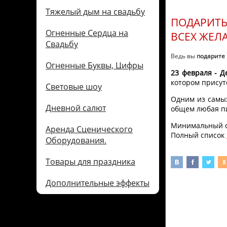
Тяжелый дым на свадьбу
ПОДАРИТЬ
Огненные Сердца на
ВСЕХ ЖЕЛ
Свадьбу
Ведь вы
подарите
Огненные Буквы, Цифры
23 февраля - Д
котором присут
Световые шоу
Одним из самых
Дневной салют
общем любая пи
Минимальный са
Аренда Сценического
Полный список
Оборудования.
Товары для праздника
Дополнительные эффекты