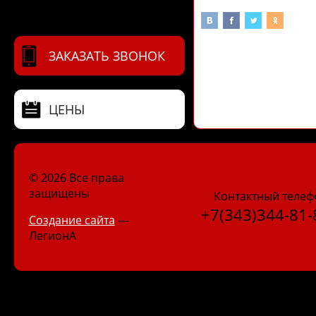
ЗАКАЗАТЬ ЗВОНОК
ЦЕНЫ
© 2026 Все права
защищены
Контактный телеф
+7(343)344-81-
Создание сайта
—
ЛегионА