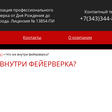
изация профессионального
Контактный т
ерка от Дня Рождения до
+7(343)344-
рода. Лицензия № 13854-ПИ
Контакты
О компании
 !
»
Что же внутри фейерверка?
 ВНУТРИ ФЕЙЕРВЕРКА?