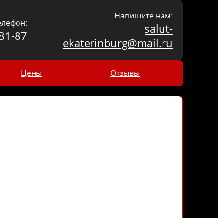
Напишите нам:
елефон:
salut-
81-87
ekaterinburg@mail.ru
Цены
Отзывы