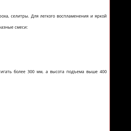
роха, селитры. Для легкого воспламенения и яркой
разные смеси:
игать более 300 мм, а высота подъема выше 400