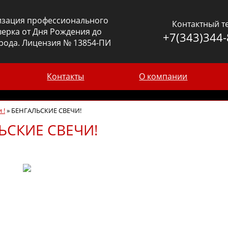
изация профессионального
Контактный т
ерка от Дня Рождения до
+7(343)344-
рода. Лицензия № 13854-ПИ
Контакты
О компании
 !
»
БЕНГАЛЬСКИЕ СВЕЧИ!
ЬСКИЕ СВЕЧИ!