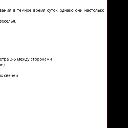
вания в темное время суток, однако они настолько
веселья.
метра 3-5 между сторонами
ые)
их свечей