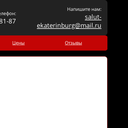
Напишите нам:
елефон:
salut-
81-87
ekaterinburg@mail.ru
Цены
Отзывы