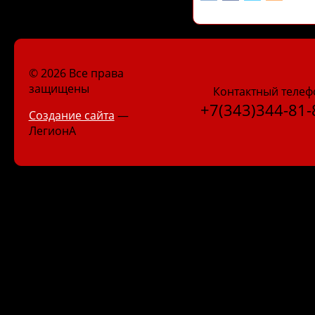
© 2026 Все права
защищены
Контактный телеф
+7(343)344-81-
Создание сайта
—
ЛегионА