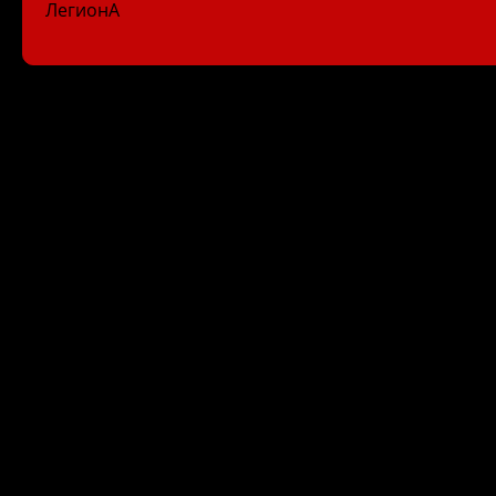
ЛегионА