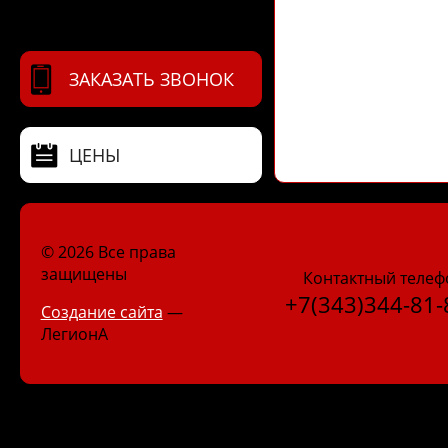
ЗАКАЗАТЬ ЗВОНОК
ЦЕНЫ
© 2026 Все права
защищены
Контактный телеф
+7(343)344-81-
Создание сайта
—
ЛегионА