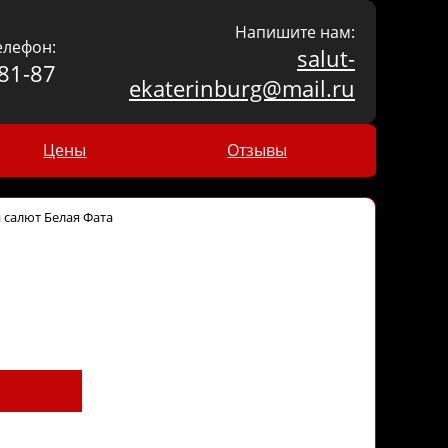
Напишите нам:
елефон:
salut-
81-87
ekaterinburg@mail.ru
Цены
Отзывы
 салют Белая Фата