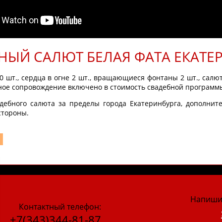
НЫЙ САЛЮТ БЕЛАЯ ФАТА ЕКАТЕР
0 шт., сердца в огне 2 шт., вращающиеся фонтаны 2 шт., салю
ое сопровождение включено в стоимость свадебной программ
адебного салюта за пределы города Екатеринбурга, дополнит
стороны.
Напиши
Контактный телефон:
+7(343)344-81-87