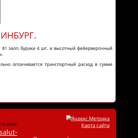
ИНБУРГ.
т 81 залп, бураки 4 шт. и высотный фейерверочный
ы.
ельно оплачивается транспортный расход в сумме
те нам:
Карта сайта
salut-