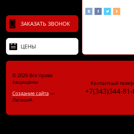
ЗАКАЗАТЬ ЗВОНОК
ЦЕНЫ
© 2026 Все права
защищены
Контактный телеф
+7(343)344-81-
Создание сайта
—
ЛегионА