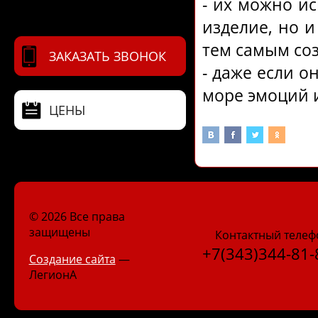
- их можно ис
изделие, но и
тем самым со
ЗАКАЗАТЬ ЗВОНОК
- даже если о
море эмоций 
ЦЕНЫ
© 2026 Все права
защищены
Контактный телеф
+7(343)344-81-
Создание сайта
—
ЛегионА