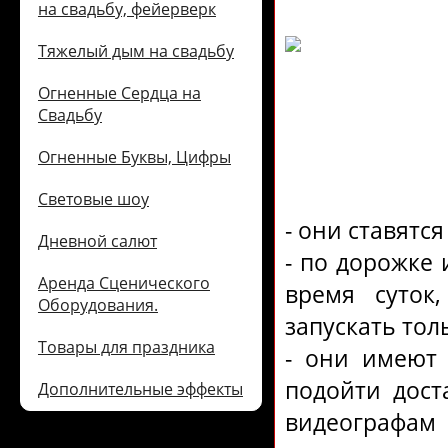
на свадьбу, фейерверк
Тяжелый дым на свадьбу
Огненные Сердца на
Свадьбу
Огненные Буквы, Цифры
Световые шоу
- они ставятся
Дневной салют
- по дорожке
Аренда Сценического
время суток
Оборудования.
запускать толь
Товары для праздника
- они имеют
подойти дост
Дополнительные эффекты
видеографам