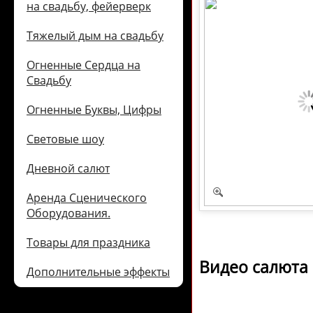
на свадьбу, фейерверк
Тяжелый дым на свадьбу
Огненные Сердца на
Свадьбу
Огненные Буквы, Цифры
Световые шоу
Дневной салют
Аренда Сценического
Оборудования.
Товары для праздника
Видео салюта 
Дополнительные эффекты