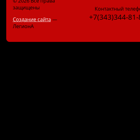
© 2026 Все права
защищены
Контактный телеф
+7(343)344-81-
Создание сайта
—
ЛегионА