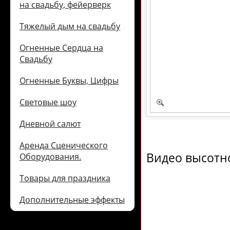
на свадьбу, фейерверк
Тяжелый дым на свадьбу
Огненные Сердца на
Свадьбу
Огненные Буквы, Цифры
Световые шоу
Дневной салют
Аренда Сценического
Видео высотно
Оборудования.
Товары для праздника
Дополнительные эффекты