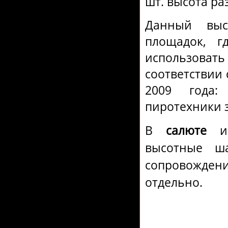
шт. высота ра
Данный выс
площадок, г
использовать 
соответствии
2009 года:
пиротехники 
В
салюте
ис
высотные ш
сопровожден
отдельно.