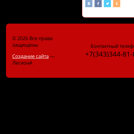
© 2026 Все права
защищены
Контактный телеф
+7(343)344-81-
Создание сайта
—
ЛегионА