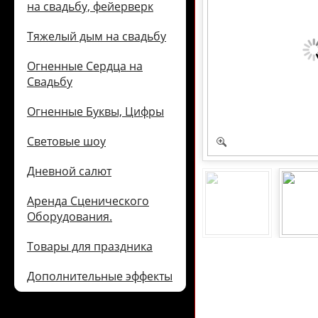
на свадьбу, фейерверк
Тяжелый дым на свадьбу
Огненные Сердца на
Свадьбу
Огненные Буквы, Цифры
Световые шоу
Дневной салют
Аренда Сценического
Оборудования.
Товары для праздника
Дополнительные эффекты