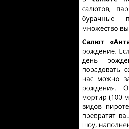
салютов, пар
бурачные п
множество вы
Салют «Ант
рождение. Ес
день рожде
порадовать с
нас можно з
рождения. О
мортир (100 м
видов пироте
превратят ва
шоу, наполне