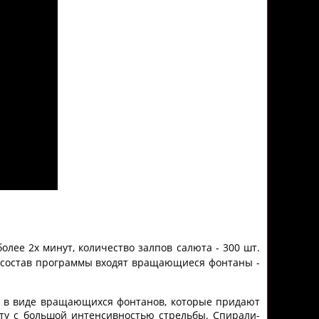
более 2х минут,
количество залпов салюта - 300 шт.
 состав программы входят вращающиеся фонтаны -
, в виде вращающихся фонтанов, которые придают
ту с большой интенсивностью стрельбы. Спирали-