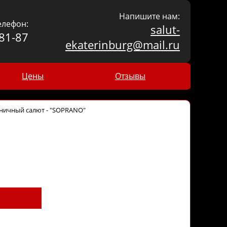
Напишите нам:
елефон:
salut-
81-87
ekaterinburg@mail.ru
Цены
Отзывы
ничный салют - "SOPRANO"