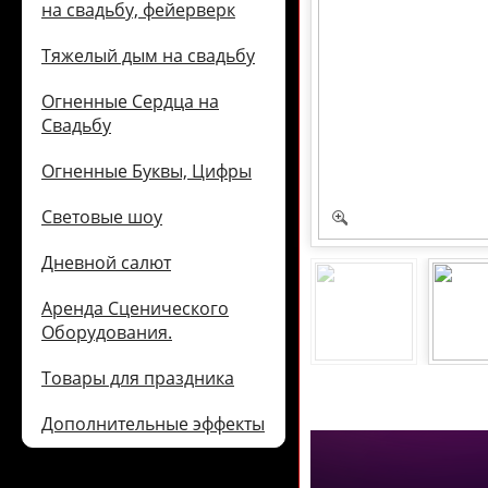
на свадьбу, фейерверк
Тяжелый дым на свадьбу
Огненные Сердца на
Свадьбу
Огненные Буквы, Цифры
Световые шоу
Дневной салют
Аренда Сценического
Оборудования.
Товары для праздника
Дополнительные эффекты