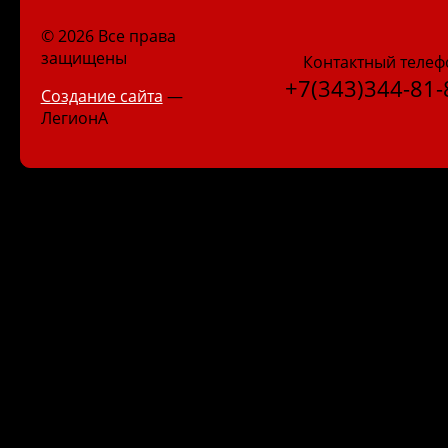
© 2026 Все права
защищены
Контактный телеф
+7(343)344-81-
Создание сайта
—
ЛегионА