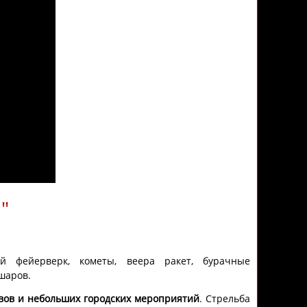
"
ый фейерверк, кометы, веера ракет, бурачные
шаров.
вов и небольших городских мероприятий
. Стрельба