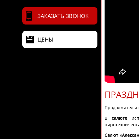
ЗАКАЗАТЬ ЗВОНОК
ЦЕНЫ
ПРАЗДН
Продолжительн
В
салюте
испо
пиротехнически
Салют «Алекса