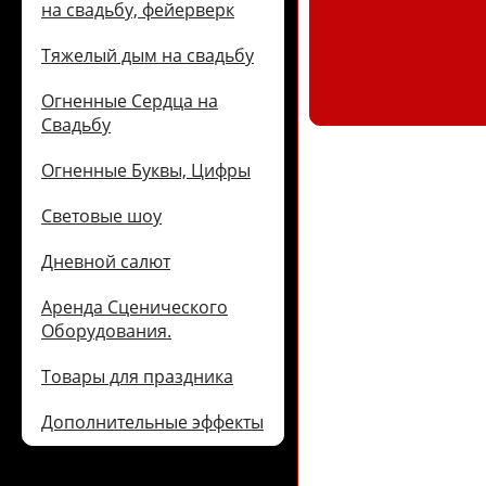
на свадьбу, фейерверк
Тяжелый дым на свадьбу
Огненные Сердца на
Свадьбу
Огненные Буквы, Цифры
Световые шоу
Дневной салют
Аренда Сценического
Оборудования.
Товары для праздника
Дополнительные эффекты