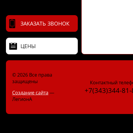
ЗАКАЗАТЬ ЗВОНОК
ЦЕНЫ
© 2026 Все права
защищены
Контактный телеф
+7(343)344-81-
Создание сайта
—
ЛегионА