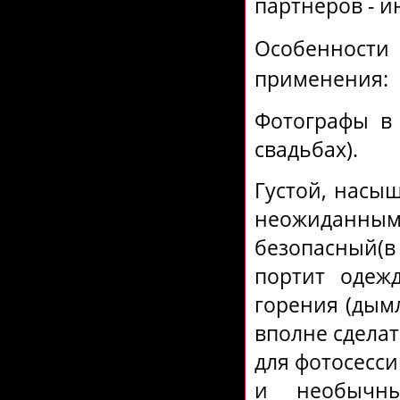
партнеров - и
Особенности
применения:
Фотографы в 
свадьбах).
Густой, насы
неожиданным
безопасный(
портит одеж
горения (дымл
вполне сделат
для фотосесс
и необычны