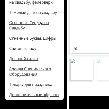
на свадьбу, фейерверк
Тяжелый дым на свадьбу
Огненные Сердца на
Свадьбу
Огненные Буквы, Цифры
Световые шоу
Дневной салют
Аренда Сценического
Оборудования.
Товары для праздника
Дополнительные эффекты