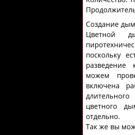
Продолжитель
Создание дым
Цветной д
пиротехнич
поскольку ес
разведение 
можем прове
включена ра
длительного
цветного ды
отдельно.
Так же вы мо