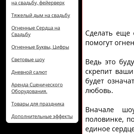
на свадьбу, фейерверк
Тяжелый дым на свадьбу
Огненные Сердца на
Сделать еще 
Свадьбу
помогут огне
Огненные Буквы, Цифры
Световые шоу
Ведь это буд
скрепит ваши
Дневной салют
будет означа
Аренда Сценического
любовь.
Оборудования.
Товары для праздника
Вначале шо
Дополнительные эффекты
половинке, по
единое сердце