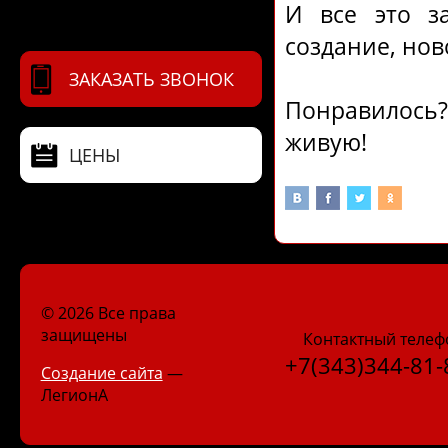
И все это з
создание, нов
ЗАКАЗАТЬ ЗВОНОК
Понравилось?
живую!
ЦЕНЫ
© 2026 Все права
защищены
Контактный телеф
+7(343)344-81-
Создание сайта
—
ЛегионА