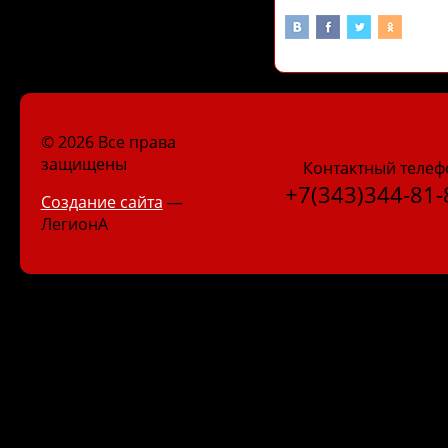
© 2026 Все права
защищены
Контактный телеф
+7(343)344-81-
Создание сайта
—
ЛегионА