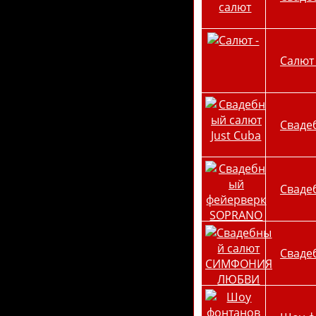
Салют 
Сваде
Сваде
Сваде