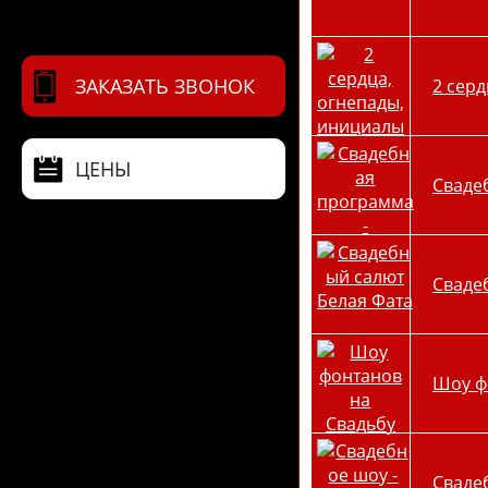
ЗАКАЗАТЬ ЗВОНОК
2 сер
ЦЕНЫ
Сваде
Сваде
Шоу ф
Свадеб