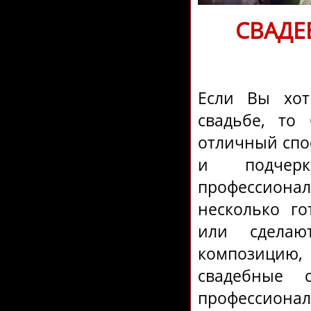
СВАДЕ
Если Вы хот
свадьбе, то
отличный спо
и подчерк
профессион
несколько го
или сдела
композицию,
свадебные 
профессионал