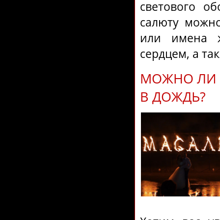
светового об
салюту можн
или имена 
сердцем, а та
МОЖНО ЛИ 
В ДОЖДЬ?