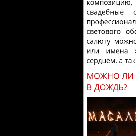
композицию,
свадебные 
профессионал
светового об
салюту можн
или имена 
сердцем, а та
МОЖНО ЛИ 
В ДОЖДЬ?