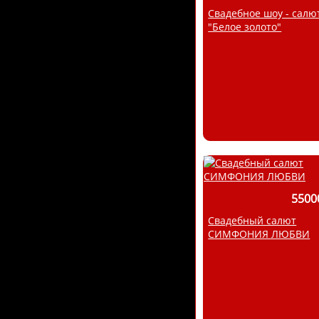
Свадебное шоу - салю
"Белое золото"
5500
Свадебный салют
СИМФОНИЯ ЛЮБВИ