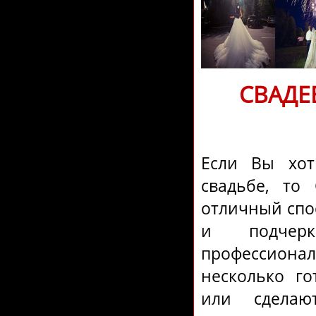
СВАДЕ
Если Вы хот
свадьбе, то
отличный спо
и подчерк
профессион
несколько го
или сдела