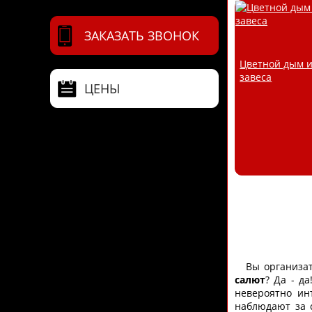
ЗАКАЗАТЬ ЗВОНОК
Цветной дым 
завеса
ЦЕНЫ
Вы организато
салют
? Да - д
невероятно ин
наблюдают за 