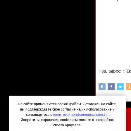
Наш адрес: г. Е
На сайте применяются cookie-файлы. Оставаясь на сайте,
вы подтверждаете свое согласие на их использование и
соглашаетесь с
политикой конфиденциальности
.
Запретить сохранение cookies вы можете в настройках
© 2026 Все права защищены
своего браузера.