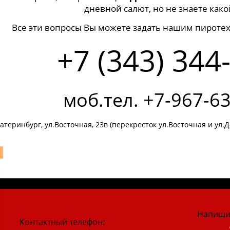
дневной салют, но не знаете как
Все эти вопросы Вы можете задать нашим пироте
+7 (343) 344
моб.тел. +7-967-6
катеринбург, ул.Восточная, 23в (перекресток ул.Восточная и ул.Д
Напиши
Контактный телефон: