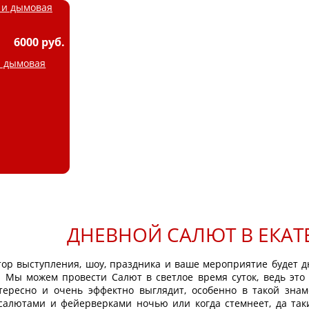
6000 руб.
и дымовая
ДНЕВНОЙ САЛЮТ В ЕКАТ
р выступления, шоу, праздника и ваше мероприятие будет д
а! Мы можем провести Салют в светлое время суток, ведь это
тересно и очень эффектно выглядит, особенно в такой зна
салютами и фейерверками ночью или когда стемнеет, да таки