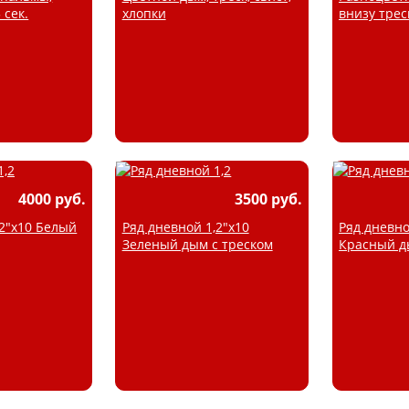
 сек.
хлопки
внизу треск
4000 руб.
3500 руб.
,2"х10 Белый
Ряд дневной 1,2"х10
Ряд дневно
Зеленый дым с треском
Красный д