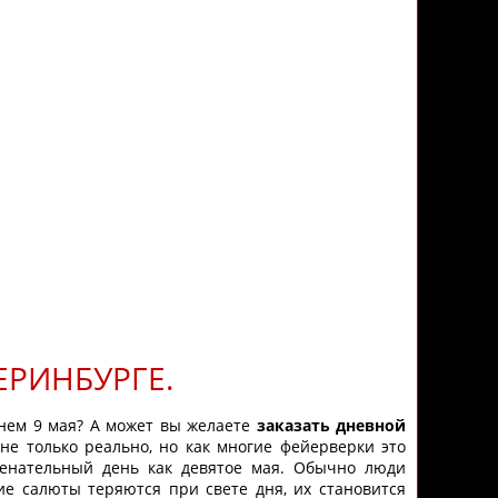
ЕРИНБУРГЕ.
нем 9 мая? А может вы желаете
заказать дневной
 не только реально, но как многие фейерверки это
менательный день как девятое мая. Обычно люди
е салюты теряются при свете дня, их становится