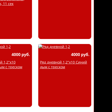
, 11 сек
4000 руб.
4000 руб.
й 1,2"х10
Ряд дневной 1,2"х10 Синий
ым с треском
дым с треском