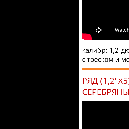
калибр: 1,2 д
с треском и 
РЯД (1,2"Х
СЕРЕБРЯН