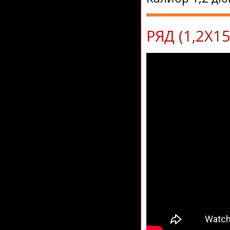
РЯД (1,2Х1