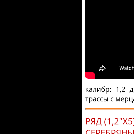
калибр: 1,2 
трассы с мер
РЯД (1,2"Х
СЕРЕБРЯН