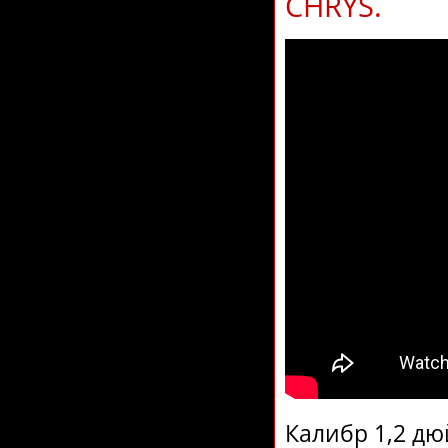
CHRYS.
Калибр 1,2 дю