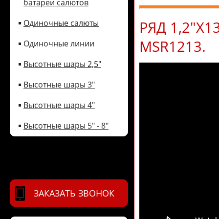
батареи салютов
РЯД 1,2"Х
Одиночные салюты
MSR1213.
Одиночные линии
Высотные шары 2,5"
Высотные шары 3"
Высотные шары 4"
Высотные шары 5" - 8"
ЗАКАЗАТЬ ЗВОНОК