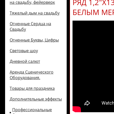
РЯД 1,2"Х
на свадьбу, фейерверк
БЕЛЫМ МЕ
Тяжелый дым на свадьбу
Огненные Сердца на
Свадьбу
Огненные Буквы, Цифры
Световые шоу
Дневной салют
Аренда Сценического
Оборудования.
Товары для праздника
Дополнительные эффекты
Профессиональные