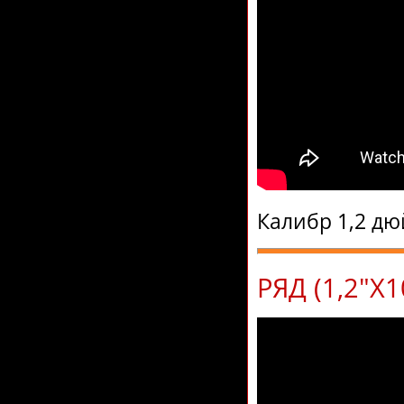
Калибр 1,2 дю
РЯД (1,2"Х