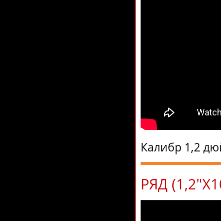
Калибр 1,2 дю
РЯД (1,2"Х