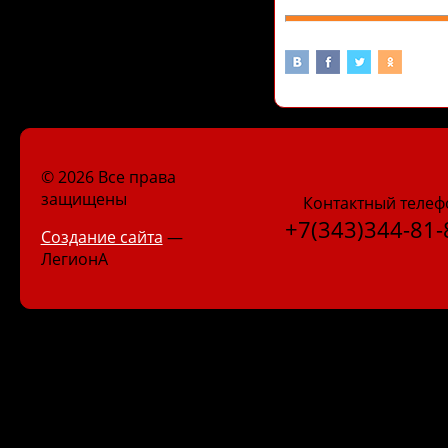
© 2026 Все права
защищены
Контактный телеф
+7(343)344-81-
Создание сайта
—
ЛегионА