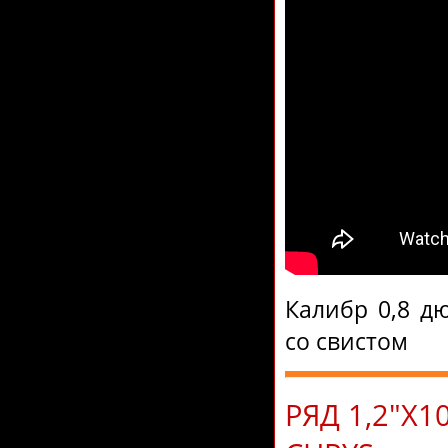
Калибр 0,8 д
со свистом
РЯД 1,2"Х1