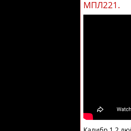
МПЛ221.
Калибр 1,2 дю