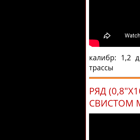
калибр: 1,2 
трассы
РЯД (0,8"
СВИСТОМ 