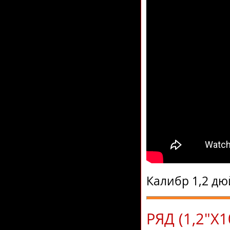
Калибр 1,2 дю
РЯД (1,2"Х