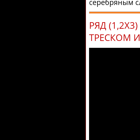
серебряным с
РЯД (1,2Х3
ТРЕСКОМ 