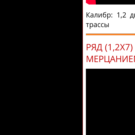
Калибр: 1,2 
трассы
РЯД (1,2Х
МЕРЦАНИЕМ